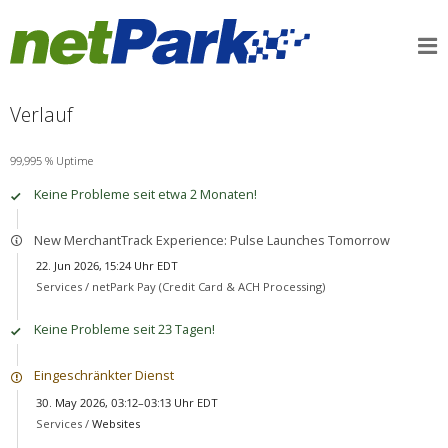
Verlauf
99,995 % Uptime
Keine Probleme seit etwa 2 Monaten!
New MerchantTrack Experience: Pulse Launches Tomorrow
22. Jun 2026, 15:24 Uhr EDT
Services /
netPark Pay (Credit Card & ACH Processing)
Keine Probleme seit 23 Tagen!
Eingeschränkter Dienst
30. May 2026, 03:12–03:13 Uhr EDT
Services /
Websites